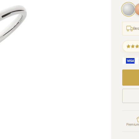
Bes
Premium 