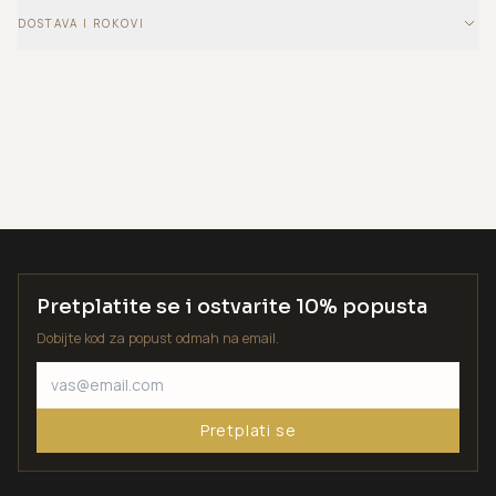
DOSTAVA I ROKOVI
Pretplatite se i ostvarite 10% popusta
Dobijte kod za popust odmah na email.
Pretplati se