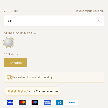
Kako izmjeriti veličinu?
VELICINA
DRUGE BOJE METALA
KAMENI 2
Tanzanite
Besplatna dostava u Hrvatskoj
4,5
· 102 Google recenzije