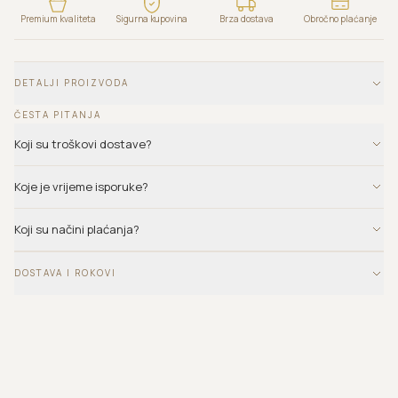
Premium kvaliteta
Sigurna kupovina
Brza dostava
Obročno plaćanje
DETALJI PROIZVODA
ČESTA PITANJA
Koji su troškovi dostave?
Koje je vrijeme isporuke?
Koji su načini plaćanja?
DOSTAVA I ROKOVI