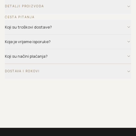
DETALJI PROIZVODA
ČESTA PITANJA
Koji su troškovi dostave?
Koje je vrijeme isporuke?
Koji su načini plaćanja?
DOSTAVA I ROKOVI