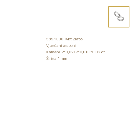
585/1000 14kt Zlato
Vjenčani prsteni
Kameni 2*0,02+2*0,01+1*0,03 ct
Širina 4 mm