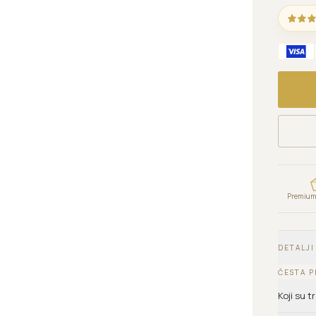
Premium 
DETALJI
ČESTA P
Koji su 