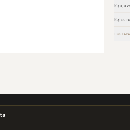
Koje je 
Koji su n
DOSTAVA
ta