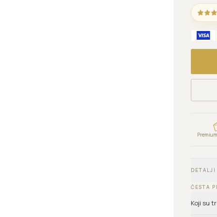
Premium 
DETALJI
ČESTA P
Koji su 