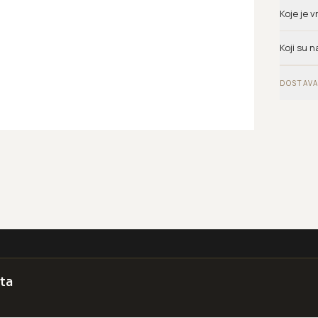
Koje je 
Koji su n
DOSTAVA
ta