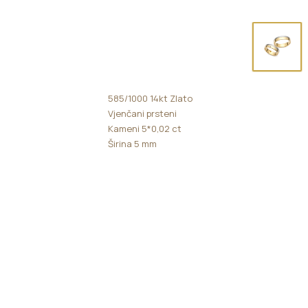
585/1000 14kt Zlato
Vjenčani prsteni
Kameni 5*0,02 ct
Širina 5 mm