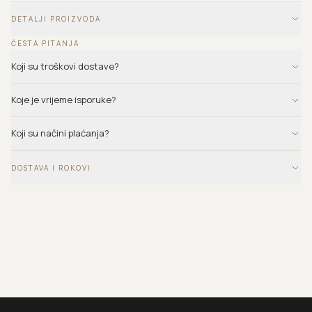
DETALJI PROIZVODA
ČESTA PITANJA
Koji su troškovi dostave?
Koje je vrijeme isporuke?
Koji su načini plaćanja?
DOSTAVA I ROKOVI