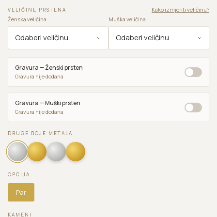
Kako izmjeriti veličinu?
VELIČINE PRSTENA
Ženska veličina
Muška veličina
Gravura — Ženski prsten
Gravura nije dodana
Gravura — Muški prsten
Gravura nije dodana
DRUGE BOJE METALA
OPCIJA
Par
KAMENI