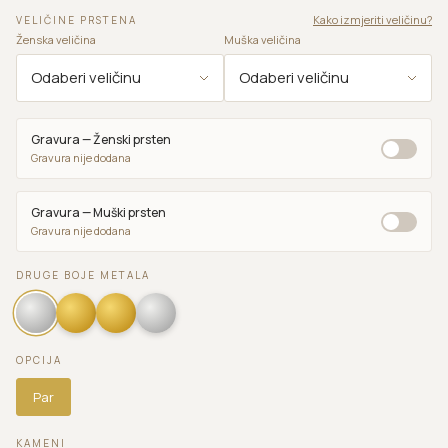
Kako izmjeriti veličinu?
VELIČINE PRSTENA
Ženska veličina
Muška veličina
Gravura — Ženski prsten
Gravura nije dodana
Gravura — Muški prsten
Gravura nije dodana
DRUGE BOJE METALA
OPCIJA
Par
KAMENI