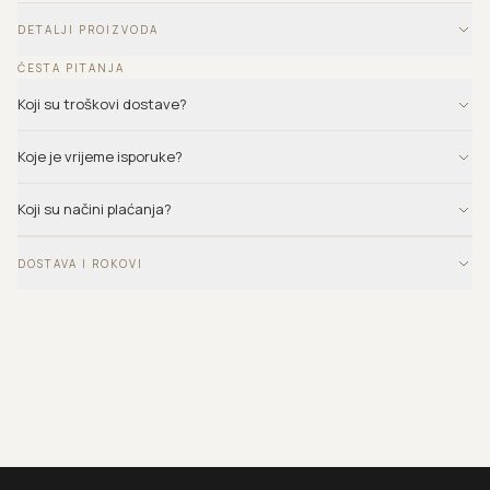
DETALJI PROIZVODA
ČESTA PITANJA
Koji su troškovi dostave?
Koje je vrijeme isporuke?
Koji su načini plaćanja?
DOSTAVA I ROKOVI