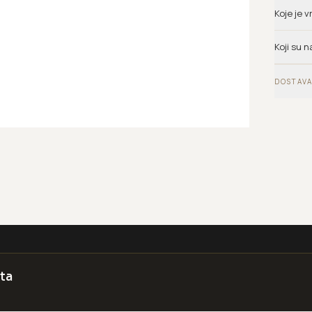
Koje je 
Koji su n
DOSTAVA
ta