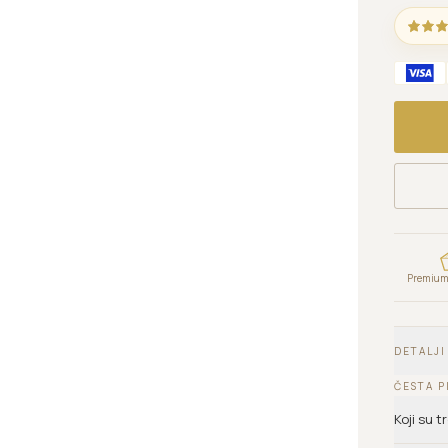
Premium 
DETALJI
ČESTA P
Koji su 