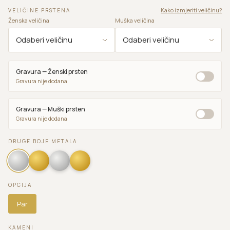
Kako izmjeriti veličinu?
VELIČINE PRSTENA
Ženska veličina
Muška veličina
Gravura — Ženski prsten
Gravura nije dodana
Gravura — Muški prsten
Gravura nije dodana
DRUGE BOJE METALA
OPCIJA
Par
KAMENI