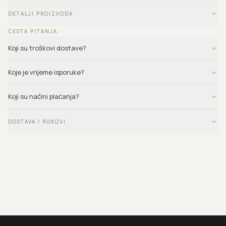
DETALJI PROIZVODA
ČESTA PITANJA
Koji su troškovi dostave?
Koje je vrijeme isporuke?
Koji su načini plaćanja?
DOSTAVA I ROKOVI