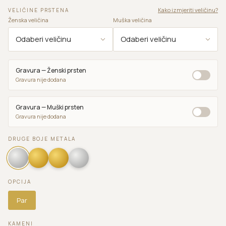
Kako izmjeriti veličinu?
VELIČINE PRSTENA
Ženska veličina
Muška veličina
Gravura — Ženski prsten
Gravura nije dodana
Gravura — Muški prsten
Gravura nije dodana
DRUGE BOJE METALA
OPCIJA
Par
KAMENI