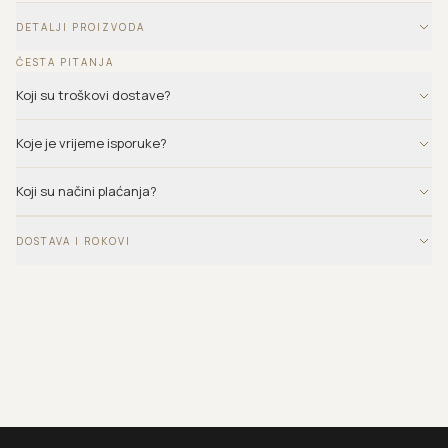
DETALJI PROIZVODA
ČESTA PITANJA
Koji su troškovi dostave?
Koje je vrijeme isporuke?
Koji su načini plaćanja?
DOSTAVA I ROKOVI