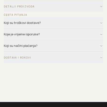
DETALJI PROIZVODA
ČESTA PITANJA
Koji su troškovi dostave?
Koje je vrijeme isporuke?
Koji su načini plaćanja?
DOSTAVA I ROKOVI