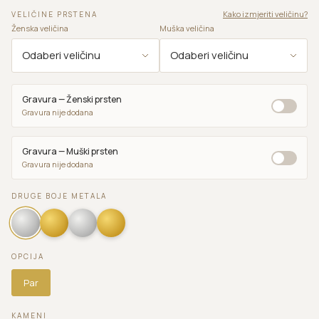
Kako izmjeriti veličinu?
VELIČINE PRSTENA
Ženska veličina
Muška veličina
Gravura — Ženski prsten
Gravura nije dodana
Gravura — Muški prsten
Gravura nije dodana
DRUGE BOJE METALA
OPCIJA
Par
KAMENI