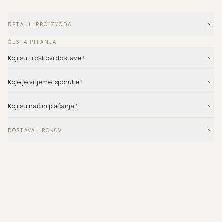
DETALJI PROIZVODA
ČESTA PITANJA
Koji su troškovi dostave?
Koje je vrijeme isporuke?
Koji su načini plaćanja?
DOSTAVA I ROKOVI