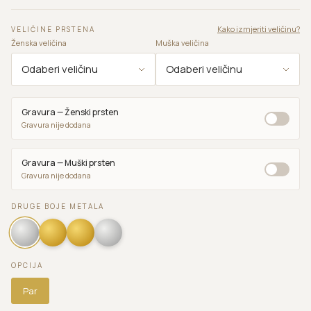
Kako izmjeriti veličinu?
VELIČINE PRSTENA
Ženska veličina
Muška veličina
Gravura — Ženski prsten
Gravura nije dodana
Gravura — Muški prsten
Gravura nije dodana
DRUGE BOJE METALA
OPCIJA
Par