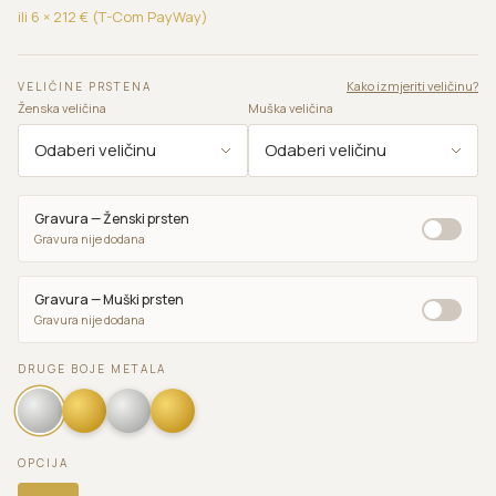
ili 6 ×
212
€ (T-Com PayWay)
Kako izmjeriti veličinu?
VELIČINE PRSTENA
Ženska veličina
Muška veličina
Gravura — Ženski prsten
Gravura nije dodana
Gravura — Muški prsten
Gravura nije dodana
DRUGE BOJE METALA
OPCIJA