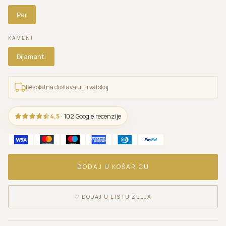
Par
KAMENI
Dijamanti
Besplatna dostava u Hrvatskoj
4,5
· 102 Google recenzije
DODAJ U KOŠARICU
♡
DODAJ U LISTU ŽELJA