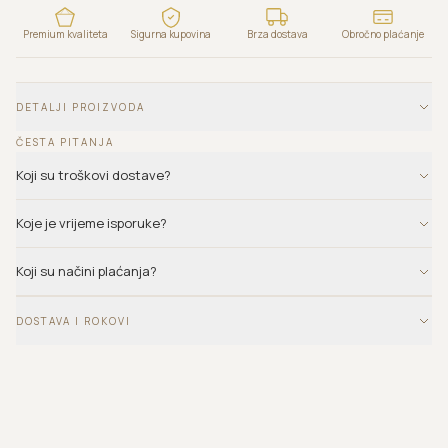
Premium kvaliteta
Sigurna kupovina
Brza dostava
Obročno plaćanje
DETALJI PROIZVODA
ČESTA PITANJA
Koji su troškovi dostave?
Koje je vrijeme isporuke?
Koji su načini plaćanja?
DOSTAVA I ROKOVI