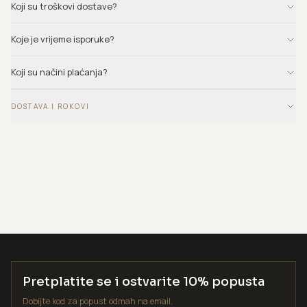
Koji su troškovi dostave?
Koje je vrijeme isporuke?
Koji su načini plaćanja?
DOSTAVA I ROKOVI
Pretplatite se i ostvarite 10% popusta
Dobijte kod za popust odmah na email.