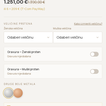
1.251,00
€
1.390,00
€
ili 6 ×
209
€ (T-Com PayWay)
Kako izmjeriti veličinu?
VELIČINE PRSTENA
Ženska veličina
Muška veličina
Gravura — Ženski prsten
Gravura nije dodana
Gravura — Muški prsten
Gravura nije dodana
DRUGE BOJE METALA