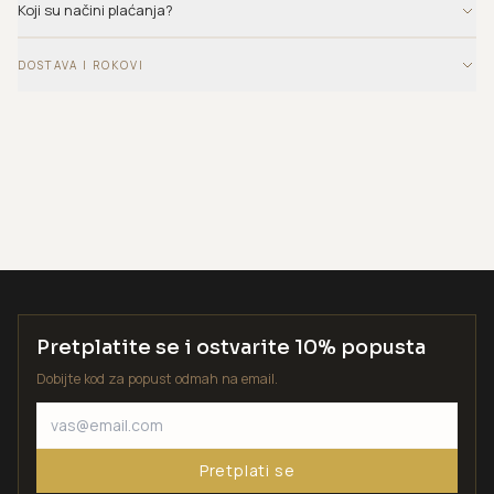
Koji su načini plaćanja?
DOSTAVA I ROKOVI
Pretplatite se i ostvarite 10% popusta
Dobijte kod za popust odmah na email.
Pretplati se