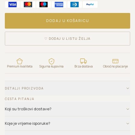
DODAJ U KOŠARICU
♡
DODAJ U LISTU ŽELJA
Premium kvaliteta
Sigurna kupovina
Brza dostava
Obročno plaćanje
DETALJI PROIZVODA
ČESTA PITANJA
Koji su troškovi dostave?
Koje je vrijeme isporuke?