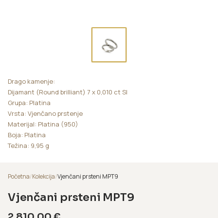
Drago kamenje:
Dijamant (Round brilliant) 7 x 0,010 ct SI
Grupa: Platina
Vrsta: Vjenčano prstenje
Materijal: Platina (950)
Boja: Platina
Težina: 9,95 g
Početna
/
Kolekcija
/
Vjenčani prsteni MPT9
Vjenčani prsteni MPT9
2.810,00
€