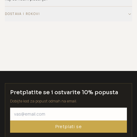
DOSTAVA I ROKOVI
Pretplatite se i ostvarite 10% popusta
Dobijte kod za popust odmah na email.
Pretplati se