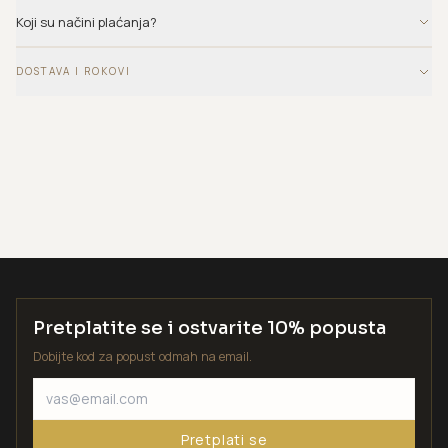
Koji su načini plaćanja?
DOSTAVA I ROKOVI
Pretplatite se i ostvarite 10% popusta
Dobijte kod za popust odmah na email.
Pretplati se