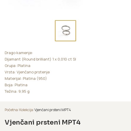
Drago kamenje:
Dijamant (Round brilliant) 1 x 0,010 ct SI
Grupa: Platina
Vrsta: Vjenčano prstenje
Materijal: Platina (950)
Boja: Platina
Težina: 9,95 g
Početna
/
Kolekcija
/
Vjenčani prsteni MPT4
Vjenčani prsteni MPT4