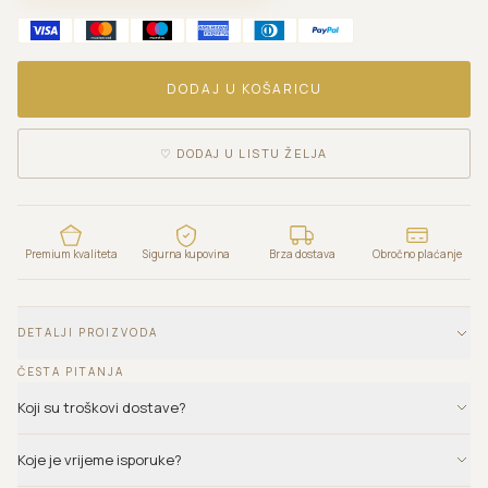
DODAJ U KOŠARICU
♡
DODAJ U LISTU ŽELJA
Premium kvaliteta
Sigurna kupovina
Brza dostava
Obročno plaćanje
DETALJI PROIZVODA
ČESTA PITANJA
Koji su troškovi dostave?
Koje je vrijeme isporuke?