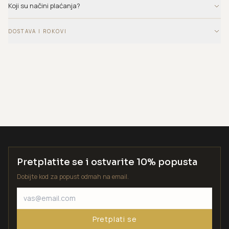
Koji su načini plaćanja?
DOSTAVA I ROKOVI
Pretplatite se i ostvarite 10% popusta
Dobijte kod za popust odmah na email.
Pretplati se