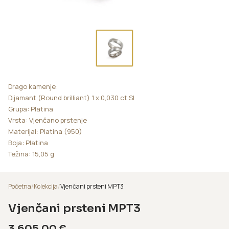
Drago kamenje:
Dijamant (Round brilliant) 1 x 0,030 ct SI
Grupa: Platina
Vrsta: Vjenčano prstenje
Materijal: Platina (950)
Boja: Platina
Težina: 15,05 g
Početna
/
Kolekcija
/
Vjenčani prsteni MPT3
Vjenčani prsteni MPT3
3.605,00
€