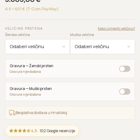
ili 6 ×
601
€ (T-Com PayWay)
Kako izmjeriti veličinu?
VELIČINE PRSTENA
Ženska veličina
Muška veličina
Gravura — Ženski prsten
Gravura nije dodana
Gravura — Muški prsten
Gravura nije dodana
Besplatna dostava u Hrvatskoj
4,5
· 102 Google recenzije