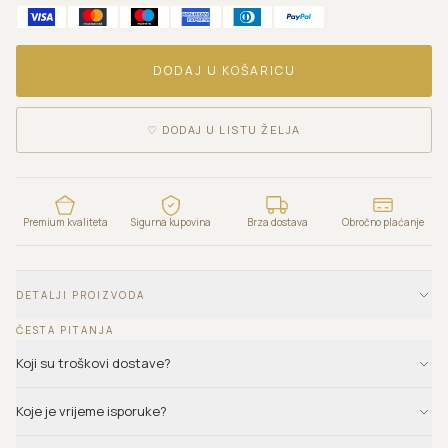
DODAJ U KOŠARICU
♡
DODAJ U LISTU ŽELJA
Premium kvaliteta
Sigurna kupovina
Brza dostava
Obročno plaćanje
DETALJI PROIZVODA
ČESTA PITANJA
Koji su troškovi dostave?
Koje je vrijeme isporuke?