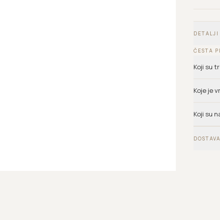
DETALJI
ČESTA P
Koji su 
Koje je 
Koji su n
DOSTAVA