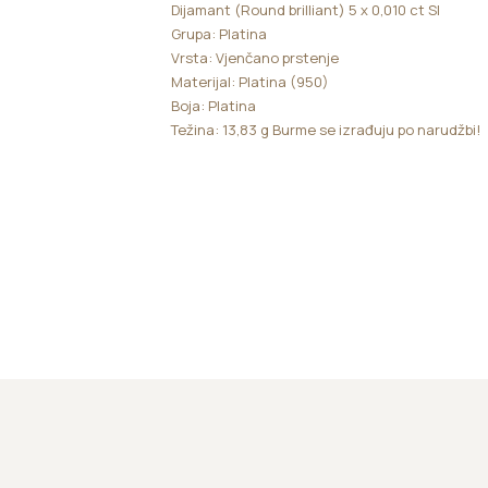
Dijamant (Round brilliant) 5 x 0,010 ct SI
Grupa: Platina
Vrsta: Vjenčano prstenje
Materijal: Platina (950)
Boja: Platina
Težina: 13,83 g Burme se izrađuju po narudžbi!