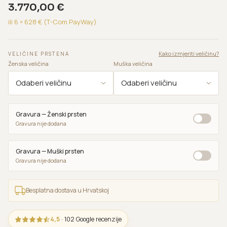
3.770,00
€
ili 6 ×
628
€ (T-Com PayWay)
Kako izmjeriti veličinu?
VELIČINE PRSTENA
Ženska veličina
Muška veličina
Gravura — Ženski prsten
Gravura nije dodana
Gravura — Muški prsten
Gravura nije dodana
Besplatna dostava u Hrvatskoj
4,5
· 102 Google recenzije