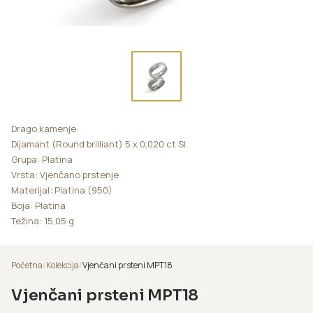
Drago kamenje:
Dijamant (Round brilliant) 5 x 0,020 ct SI
Grupa: Platina
Vrsta: Vjenčano prstenje
Materijal: Platina (950)
Boja: Platina
Težina: 15,05 g
Početna
/
Kolekcija
/
Vjenčani prsteni MPT18
Vjenčani prsteni MPT18