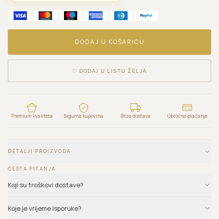
DODAJ U KOŠARICU
♡
DODAJ U LISTU ŽELJA
Premium kvaliteta
Sigurna kupovina
Brza dostava
Obročno plaćanje
DETALJI PROIZVODA
ČESTA PITANJA
Koji su troškovi dostave?
Koje je vrijeme isporuke?