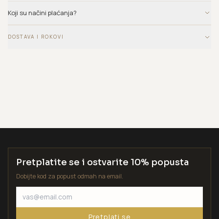
Koji su načini plaćanja?
DOSTAVA I ROKOVI
Pretplatite se i ostvarite 10% popusta
Dobijte kod za popust odmah na email.
Pretplati se