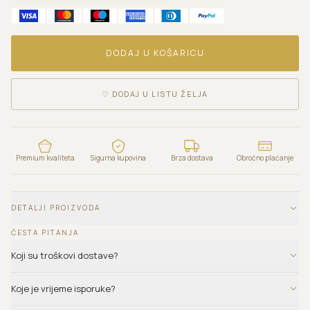
DODAJ U KOŠARICU
♡
DODAJ U LISTU ŽELJA
Premium kvaliteta
Sigurna kupovina
Brza dostava
Obročno plaćanje
DETALJI PROIZVODA
ČESTA PITANJA
Koji su troškovi dostave?
Koje je vrijeme isporuke?