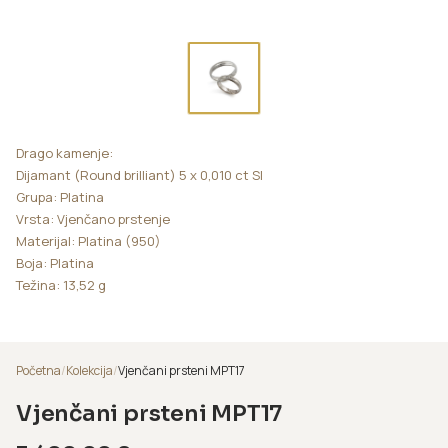
Drago kamenje:
Dijamant (Round brilliant) 5 x 0,010 ct SI
Grupa: Platina
Vrsta: Vjenčano prstenje
Materijal: Platina (950)
Boja: Platina
Težina: 13,52 g
Početna
/
Kolekcija
/
Vjenčani prsteni MPT17
Vjenčani prsteni MPT17