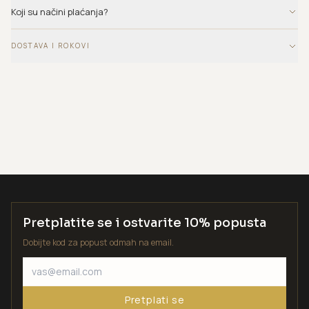
Koji su načini plaćanja?
DOSTAVA I ROKOVI
Pretplatite se i ostvarite 10% popusta
Dobijte kod za popust odmah na email.
Pretplati se