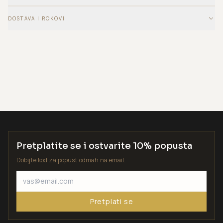
DOSTAVA I ROKOVI
Pretplatite se i ostvarite 10% popusta
Dobijte kod za popust odmah na email.
Pretplati se