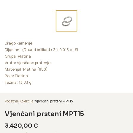
Drago kamenje:
Dijamant (Round brilliant) 3 x 0,015 ct SI
Grupa: Platina
Vrsta: Vjenčano prstenje
Materijal: Platina (950)
Boja: Platina
Težina: 13,83 g
Početna
/
Kolekcija
/
Vjenčani prsteni MPT15
Vjenčani prsteni MPT15
3.420,00
€