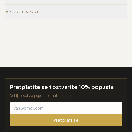
DOSTAVA I ROKOVI
Pretplatite se i ostvarite 10% popusta
Dobijte kod za popust odmah na email.
Pretplati se