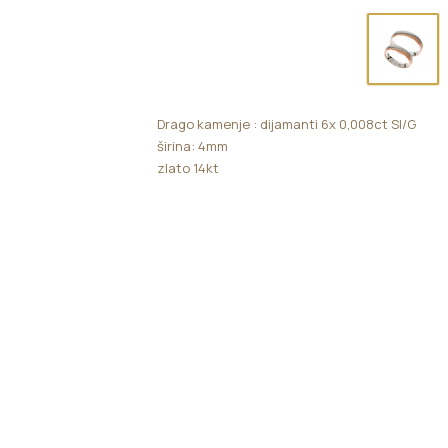
Drago kamenje : dijamanti 6x 0,008ct SI/G
širina: 4mm
zlato 14kt