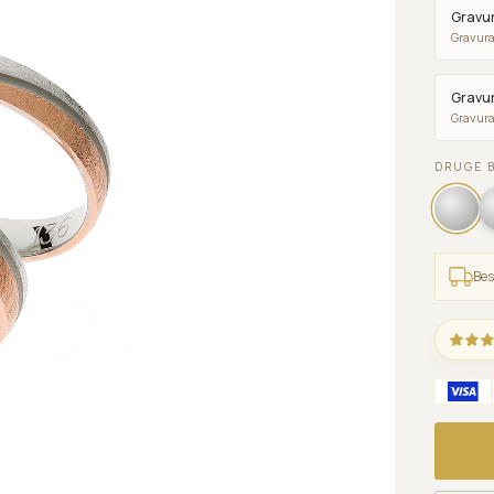
Gravur
Gravura
Gravur
Gravura
DRUGE 
Bes