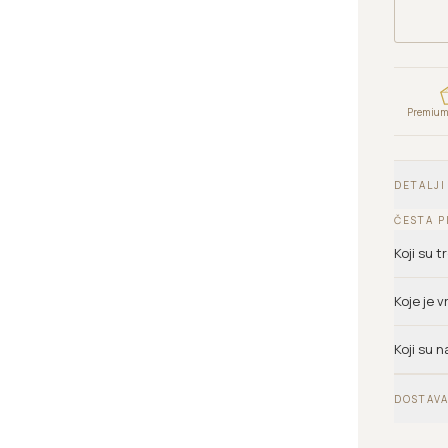
Premium 
DETALJI
ČESTA P
Koji su 
Koje je 
Koji su n
DOSTAVA