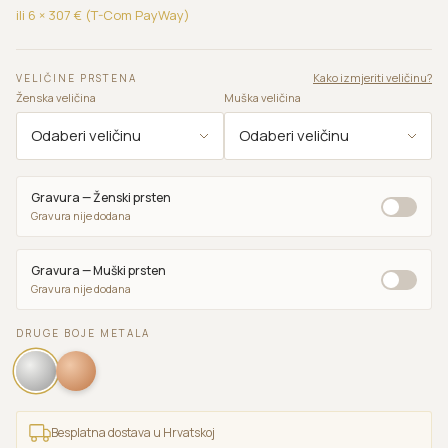
ili 6 ×
307
€ (T-Com PayWay)
Kako izmjeriti veličinu?
VELIČINE PRSTENA
Ženska veličina
Muška veličina
Gravura — Ženski prsten
Gravura nije dodana
Gravura — Muški prsten
Gravura nije dodana
DRUGE BOJE METALA
Besplatna dostava u Hrvatskoj