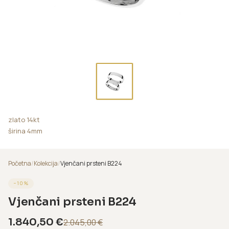
zlato 14kt
širina 4mm
Početna
/
Kolekcija
/
Vjenčani prsteni B224
−
10
%
Vjenčani prsteni B224
1.840,50
€
2.045,00
€