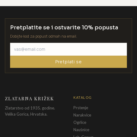
Pretplatite se i ostvarite 10% popusta
Dobijte kod za popust odmah na email.
Pretplati se
ZLATARNA KRIŽEK
KATALOG
Prstenje
Zlatarstvo od 1935. godine.
Velika Gorica, Hrvatska.
Narukvice
Ogrlice
Naušnice