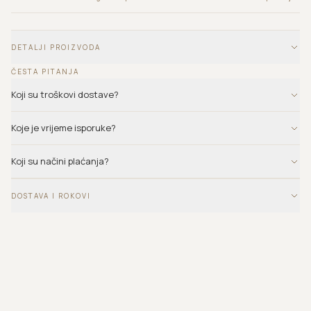
DETALJI PROIZVODA
ČESTA PITANJA
Koji su troškovi dostave?
Koje je vrijeme isporuke?
Koji su načini plaćanja?
DOSTAVA I ROKOVI