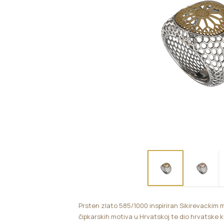
Prsten zlato 585/1000 inspiriran Sikirevackim 
čipkarskih motiva u Hrvatskoj te dio hrvatske k