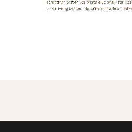
atraktivan prsten koji pristaje uz svaki stil i koj
atraktivnog izgleda. Naručite online kroz onli