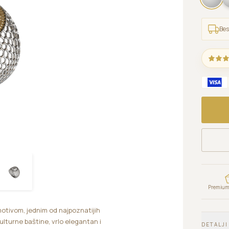
Bes
Premium 
motivom, jednim od najpoznatijih
ulturne baštine, vrlo elegantan i
DETALJI