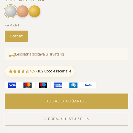
KAMENI
Granat
Besplatna dostava u Hrvatskoj
4,5
· 102 Google recenzije
DODAJ U KOŠARICU
♡
DODAJ U LISTU ŽELJA