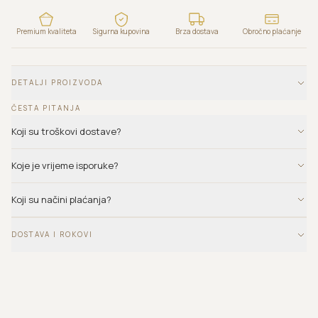
Premium kvaliteta
Sigurna kupovina
Brza dostava
Obročno plaćanje
DETALJI PROIZVODA
ČESTA PITANJA
Koji su troškovi dostave?
Koje je vrijeme isporuke?
Koji su načini plaćanja?
DOSTAVA I ROKOVI