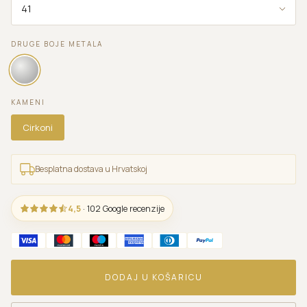
DRUGE BOJE METALA
KAMENI
Cirkoni
Besplatna dostava u Hrvatskoj
4,5
· 102 Google recenzije
DODAJ U KOŠARICU