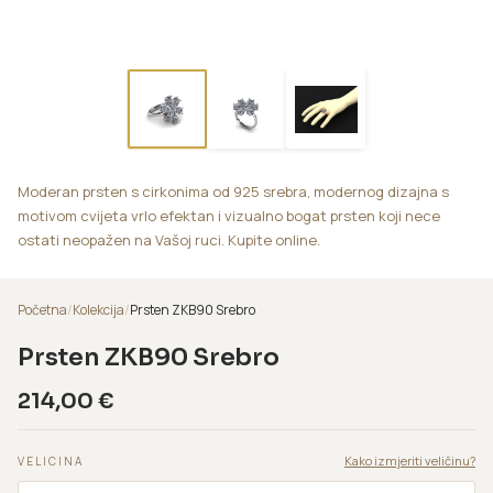
Moderan prsten s cirkonima od 925 srebra, modernog dizajna s
motivom cvijeta vrlo efektan i vizualno bogat prsten koji nece
ostati neopažen na Vašoj ruci. Kupite online.
Početna
/
Kolekcija
/
Prsten ZKB90 Srebro
Prsten ZKB90 Srebro
214,00
€
Kako izmjeriti veličinu?
VELICINA