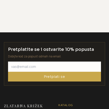
Pretplatite se i ostvarite 10% popusta
Dobijte kod za popust odmah na email.
Pretplati se
ZLATARNA KRIŽEK
KATALOG