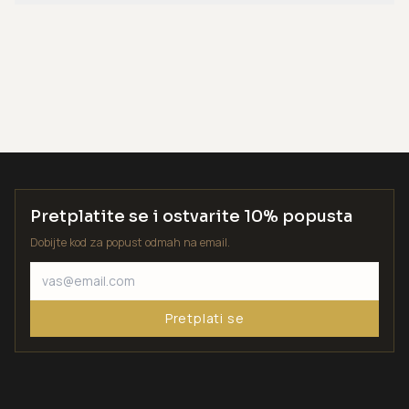
Pretplatite se i ostvarite 10% popusta
Dobijte kod za popust odmah na email.
Pretplati se