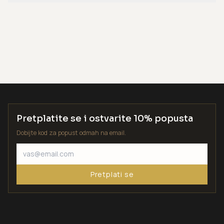
Pretplatite se i ostvarite 10% popusta
Dobijte kod za popust odmah na email.
Pretplati se