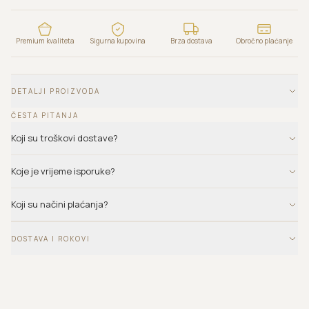
Premium kvaliteta
Sigurna kupovina
Brza dostava
Obročno plaćanje
DETALJI PROIZVODA
ČESTA PITANJA
Koji su troškovi dostave?
Koje je vrijeme isporuke?
Koji su načini plaćanja?
DOSTAVA I ROKOVI