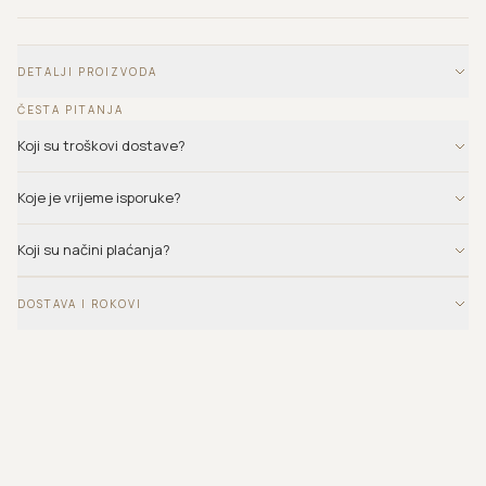
DETALJI PROIZVODA
ČESTA PITANJA
Koji su troškovi dostave?
Koje je vrijeme isporuke?
Koji su načini plaćanja?
DOSTAVA I ROKOVI