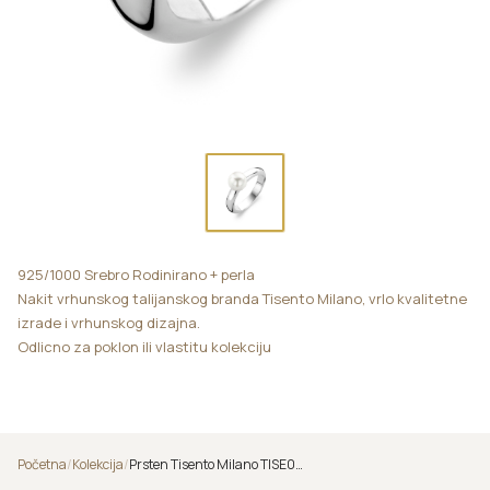
925/1000 Srebro Rodinirano + perla
Nakit vrhunskog talijanskog branda Tisento Milano, vrlo kvalitetne
izrade i vrhunskog dizajna.
Odlicno za poklon ili vlastitu kolekciju
Početna
/
Kolekcija
/
Prsten Tisento Milano TISE000355/D2