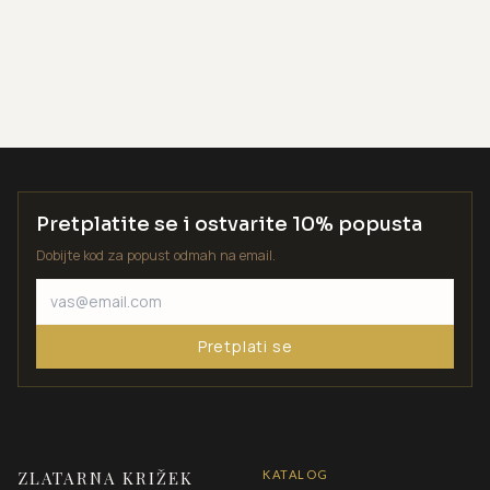
Pretplatite se i ostvarite 10% popusta
Dobijte kod za popust odmah na email.
Pretplati se
ZLATARNA KRIŽEK
KATALOG