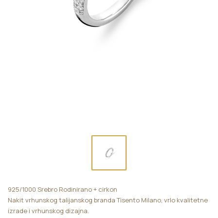
925/1000 Srebro Rodinirano + cirkon
Nakit vrhunskog talijanskog branda Tisento Milano, vrlo kvalitetne
izrade i vrhunskog dizajna.