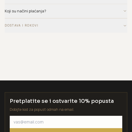
Koji su načini plaćanja?
DOSTAVA I ROKOVI
Pretplatite se i ostvarite 10% popusta
Dobijte kod za popust odmah na email.