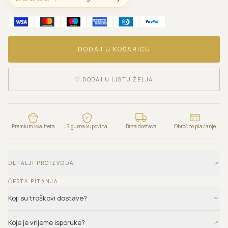
DODAJ U KOŠARICU
♡
DODAJ U LISTU ŽELJA
Premium kvaliteta
Sigurna kupovina
Brza dostava
Obročno plaćanje
DETALJI PROIZVODA
ČESTA PITANJA
Koji su troškovi dostave?
Koje je vrijeme isporuke?