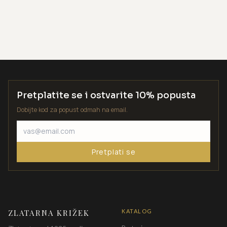
Pretplatite se i ostvarite 10% popusta
Dobijte kod za popust odmah na email.
Pretplati se
ZLATARNA KRIŽEK
KATALOG