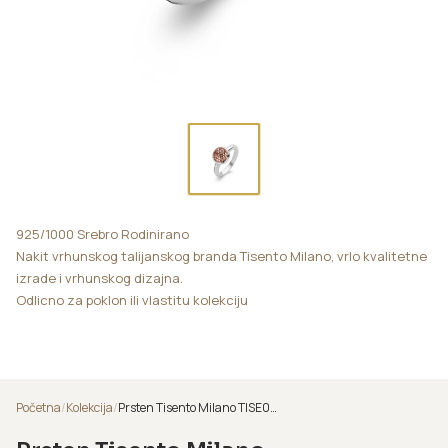
925/1000 Srebro Rodinirano
Nakit vrhunskog talijanskog branda Tisento Milano, vrlo kvalitetne
izrade i vrhunskog dizajna.
Odlicno za poklon ili vlastitu kolekciju
Početna
/
Kolekcija
/
Prsten Tisento Milano TISE000095/D2