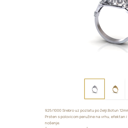
925/1000 Srebro uz pozlatu po želji.Botun 12m
Prsten s polovicom peružine na vrhu, efektan i
nošenje.