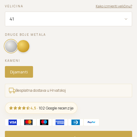
Kako izmjeriti veličinu?
VELICINA
DRUGE BOJE METALA
KAMENI
Dijamanti
Besplatna dostava u Hrvatskoj
4,5
· 102 Google recenzije