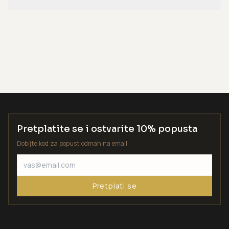
Pretplatite se i ostvarite 10% popusta
Dobijte kod za popust odmah na email.
Pretplati se