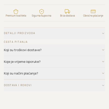
Premium kvaliteta
Sigurna kupovina
Brza dostava
Obročno plaćanje
DETALJI PROIZVODA
ČESTA PITANJA
Koji su troškovi dostave?
Koje je vrijeme isporuke?
Koji su načini plaćanja?
DOSTAVA I ROKOVI