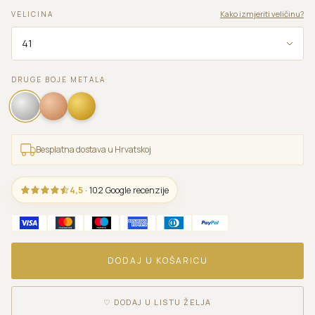
Kako izmjeriti veličinu?
VELICINA
DRUGE BOJE METALA
Besplatna dostava u Hrvatskoj
4,5
· 102 Google recenzije
DODAJ U KOŠARICU
♡
DODAJ U LISTU ŽELJA