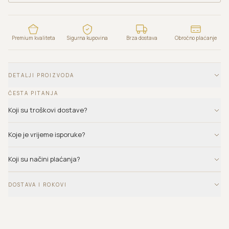
Premium kvaliteta
Sigurna kupovina
Brza dostava
Obročno plaćanje
DETALJI PROIZVODA
ČESTA PITANJA
Koji su troškovi dostave?
Koje je vrijeme isporuke?
Koji su načini plaćanja?
DOSTAVA I ROKOVI