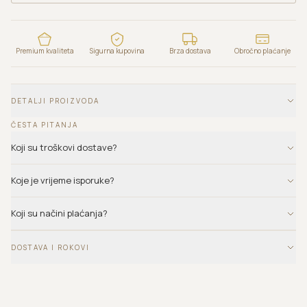
Premium kvaliteta
Sigurna kupovina
Brza dostava
Obročno plaćanje
DETALJI PROIZVODA
ČESTA PITANJA
Koji su troškovi dostave?
Koje je vrijeme isporuke?
Koji su načini plaćanja?
DOSTAVA I ROKOVI