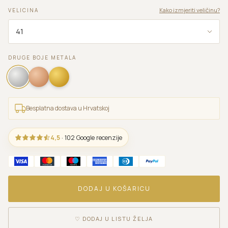
Kako izmjeriti veličinu?
VELICINA
DRUGE BOJE METALA
Besplatna dostava u Hrvatskoj
4,5
· 102 Google recenzije
DODAJ U KOŠARICU
♡
DODAJ U LISTU ŽELJA