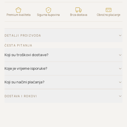
Premium kvaliteta
Sigurna kupovina
Brza dostava
Obročno plaćanje
DETALJI PROIZVODA
ČESTA PITANJA
Koji su troškovi dostave?
Koje je vrijeme isporuke?
Koji su načini plaćanja?
DOSTAVA I ROKOVI