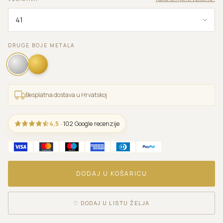
DRUGE BOJE METALA
Besplatna dostava u Hrvatskoj
4,5
· 102 Google recenzije
DODAJ U KOŠARICU
♡
DODAJ U LISTU ŽELJA