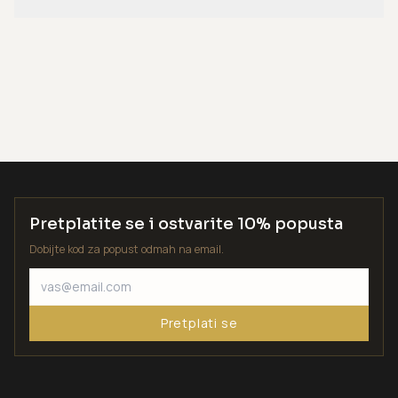
Pretplatite se i ostvarite 10% popusta
Dobijte kod za popust odmah na email.
Pretplati se