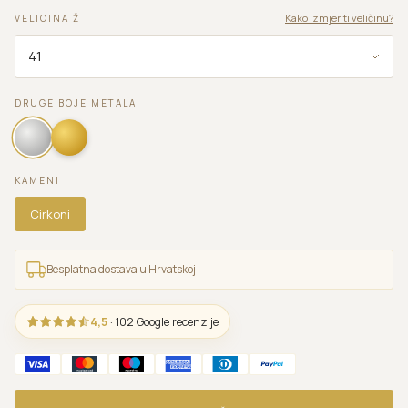
Kako izmjeriti veličinu?
VELICINA Ž
DRUGE BOJE METALA
KAMENI
Cirkoni
Besplatna dostava u Hrvatskoj
4,5
· 102 Google recenzije