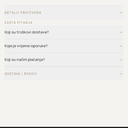
DETALJI PROIZVODA
ČESTA PITANJA
Koji su troškovi dostave?
Koje je vrijeme isporuke?
Koji su načini plaćanja?
DOSTAVA I ROKOVI