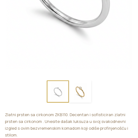
Zlatni prsten sa cirkonom ZKB110. Decentan i sofisticiran zlatni
prsten sa cirkonom . Unesite dašak luksuza u svoj svakodnevni
izgled s ovim bezvremenskim komadom koji odiše profinjenošću i
stilom.