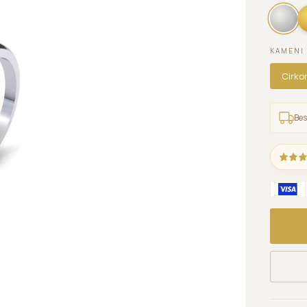
KAMENI
Cirko
Bes