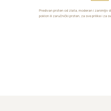
Predivan prsten od zlata, moderan i zanimljiv d
poklon ili zaručnički prsten, za sve prilike i za sv