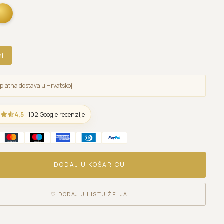
ni
platna dostava u Hrvatskoj
4,5
· 102 Google recenzije
DODAJ U KOŠARICU
♡
DODAJ U LISTU ŽELJA