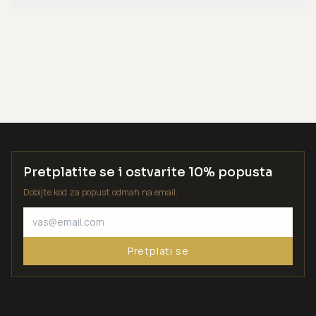
Pretplatite se i ostvarite 10% popusta
Dobijte kod za popust odmah na email.
Pretplati se