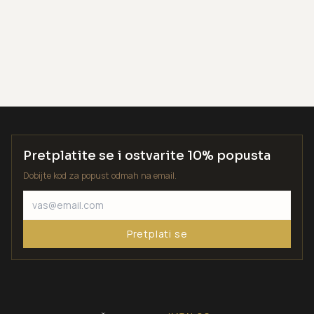
Pretplatite se i ostvarite 10% popusta
Dobijte kod za popust odmah na email.
Pretplati se