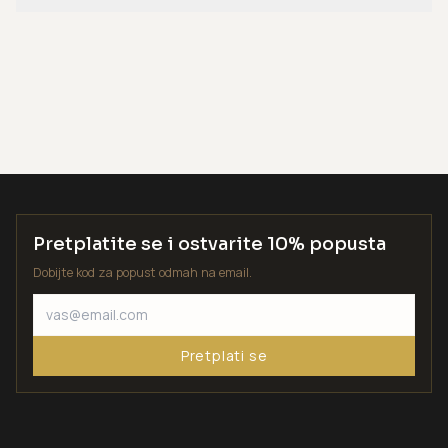
Pretplatite se i ostvarite 10% popusta
Dobijte kod za popust odmah na email.
Pretplati se