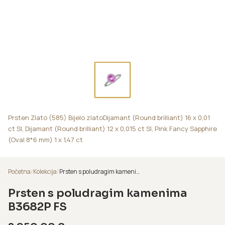
Prsten Zlato (585) Bijelo zlatoDijamant (Round brilliant) 16 x 0,01
ct SI, Dijamant (Round brilliant) 12 x 0,015 ct SI, Pink Fancy Sapphire
(Oval 8*6 mm) 1 x 1,47 ct
Početna
/
Kolekcija
/
Prsten s poludragim kamenima B3682P FS
Prsten s poludragim kamenima
B3682P FS